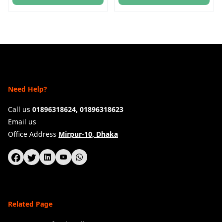
Need Help?
Call us
01896318624, 01896318623
Email us
Office Address
Mirpur-10, Dhaka
Related Page