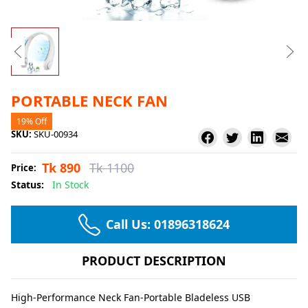
PORTABLE NECK FAN
19% Off
SKU:
SKU-00934
Tk 890
Tk 1100
Price:
Status:
In Stock
Call Us:
01896318624
PRODUCT DESCRIPTION
High-Performance Neck Fan-Portable Bladeless USB